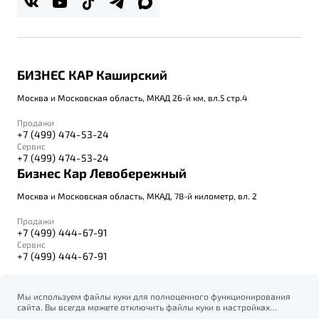
Правовая информация
Реферальная программа
БИЗНЕС КАР Каширский
Москва и Московская область, МКАД 26-й км, вл.5 стр.4
Продажи
+7 (499) 474-53-24
Сервис
+7 (499) 474-53-24
Бизнес Кар Левобережный
Москва и Московская область, МКАД, 78-й километр, вл. 2
Продажи
+7 (499) 444-67-91
Сервис
+7 (499) 444-67-91
Мы используем файлы куки для полноценного функционирования
сайта. Вы всегда можете отключить файлы куки в настройках
© 2026
вашего браузера. Продолжая использовать сайт, вы соглашаетесь