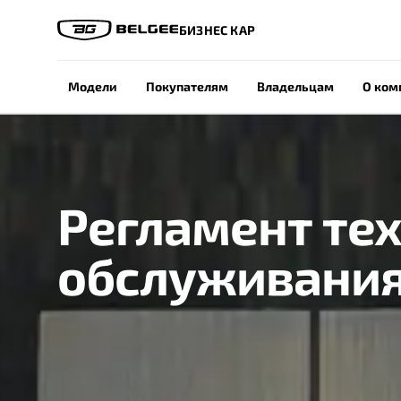
БИЗНЕС КАР
Модели
Покупателям
Владельцам
О ком
Регламент те
обслуживани